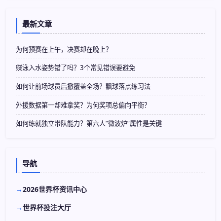
最新文章
为何预赛在上午，决赛却在晚上？
蝶泳入水姿势错了吗？3个常见错误要避免
如何让前场球员后撤覆盖全场？飘球落点练习法
外援数据第一却难拿奖？为何奖项总偏向平衡？
如何练就独立带队能力？第六人“微波炉”属性是关键
导航
2026世界杯资讯中心
世界杯投注大厅