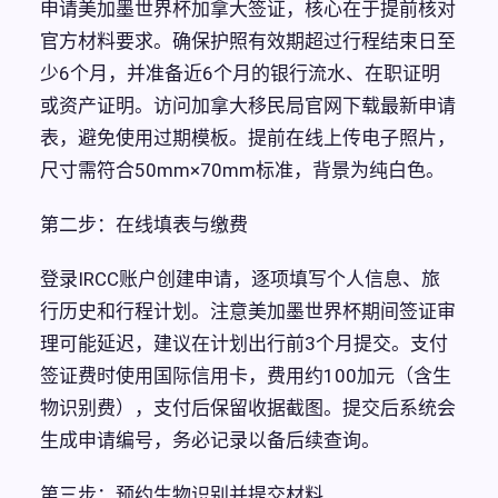
申请美加墨世界杯加拿大签证，核心在于提前核对
官方材料要求。确保护照有效期超过行程结束日至
少6个月，并准备近6个月的银行流水、在职证明
或资产证明。访问加拿大移民局官网下载最新申请
表，避免使用过期模板。提前在线上传电子照片，
尺寸需符合50mm×70mm标准，背景为纯白色。
第二步：在线填表与缴费
登录IRCC账户创建申请，逐项填写个人信息、旅
行历史和行程计划。注意美加墨世界杯期间签证审
理可能延迟，建议在计划出行前3个月提交。支付
签证费时使用国际信用卡，费用约100加元（含生
物识别费），支付后保留收据截图。提交后系统会
生成申请编号，务必记录以备后续查询。
第三步：预约生物识别并提交材料