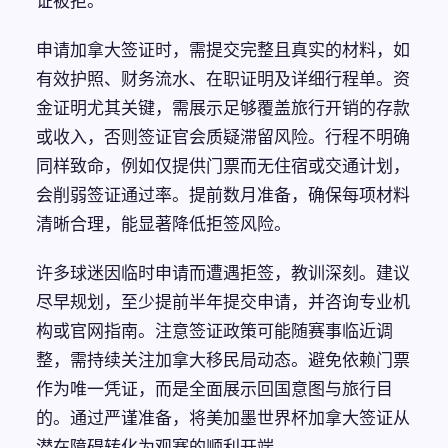
证被拒。
申请加拿大签证时，需提交完整且真实的材料，如
有效护照、财务流水、在职证明及详细行程单。资
金证明尤其关键，需展示足够覆盖旅行开销的存款
或收入，否则签证官会质疑滞留风险。行程不明确
同样致命，例如仅提供门票而无住宿或交通计划，
会削弱签证通过率。提前数月准备，确保每项材料
清晰合理，能显著降低拒签风险。
许多球迷因临时申请而遭遇拒签，教训深刻。建议
尽早规划，至少提前半年提交申请，并咨询专业机
构或官网指南。注意签证政策可能随赛事临近调
整，需持续关注加拿大移民局动态。避免依赖门票
作为唯一凭证，而是全面展示回国意图与旅行目
的。通过严谨准备，将美加墨世界杯加拿大签证从
潜在障碍转化为观赛的顺利开端。