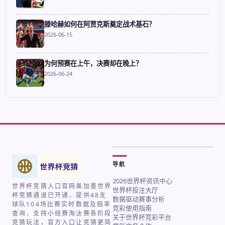
滕哈赫如何在阿贾克斯奠定战术基石？
2026-06-15
为何预赛在上午，决赛却在晚上？
2026-06-24
导航
2026世界杯资讯中心
世界杯竞猜入口官网美加墨世界
世界杯投注大厅
杯竞猜通道已开通，提供48支
数据驱动赛事分析
球队104场比赛实时数据及赔率
竞彩使用指南
查询，支持小组赛淘汰赛各阶段
关于世界杯竞彩平台
竞猜玩法，官方入口让竞猜更简