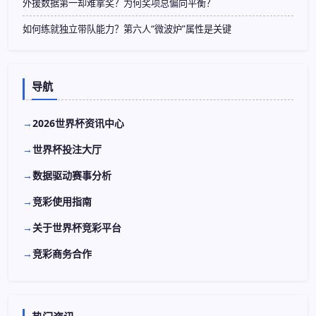
外援数据第一却难拿奖？为何奖项总偏向平衡？
如何练就独立带队能力？第六人“微波炉”属性是关键
导航
2026世界杯资讯中心
世界杯投注大厅
数据驱动赛事分析
竞彩使用指南
关于世界杯竞彩平台
竞彩商务合作