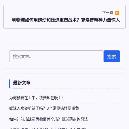
下一篇
利物浦如何用跑动和压迫重塑战术？克洛普精神力量惊人
搜索
最新文章
为何预赛在上午，决赛却在晚上？
蝶泳入水姿势错了吗？3个常见错误要避免
如何让前场球员后撤覆盖全场？飘球落点练习法