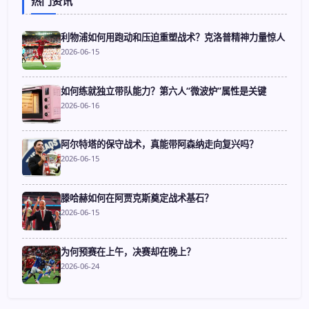
热门资讯
利物浦如何用跑动和压迫重塑战术？克洛普精神力量惊人
2026-06-15
如何练就独立带队能力？第六人“微波炉”属性是关键
2026-06-16
阿尔特塔的保守战术，真能带阿森纳走向复兴吗？
2026-06-15
滕哈赫如何在阿贾克斯奠定战术基石？
2026-06-15
为何预赛在上午，决赛却在晚上？
2026-06-24