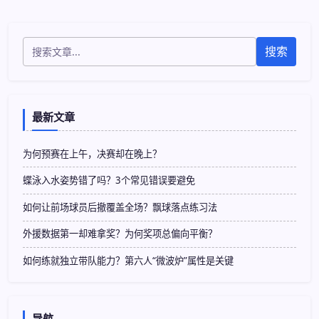
搜索
最新文章
为何预赛在上午，决赛却在晚上？
蝶泳入水姿势错了吗？3个常见错误要避免
如何让前场球员后撤覆盖全场？飘球落点练习法
外援数据第一却难拿奖？为何奖项总偏向平衡？
如何练就独立带队能力？第六人“微波炉”属性是关键
导航