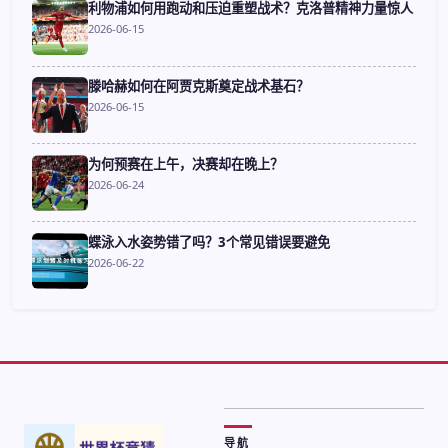
利物浦如何用跑动和压迫重塑战术？克洛普精神力量惊人
2026-06-15
滕哈赫如何在阿贾克斯奠定战术基石？
2026-06-15
为何预赛在上午，决赛却在晚上？
2026-06-24
蝶泳入水姿势错了吗？3个常见错误要避免
2026-06-22
导航