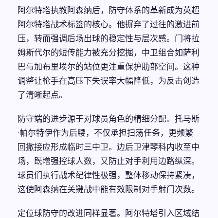
阿尔特塔执教阿森纳后，防守体系的革新成为英超
阿尔特塔战术标签的核心。他摒弃了过往的激进前
压，转而强调后场出球的稳定性与层次感。门将拉
姆斯代尔的短传能力被充分挖掘，中卫组合如萨利
巴与加布里埃尔的站位更注重保护肋部空间。这种
调整让枪手在高压下失误率大幅降低，为反击创造
了清晰起点。
防守端的进步源于对球员角色的精细分配。托马斯
·帕尔特伊作为后腰，不仅承担扫荡任务，更频繁
回撤接应形成临时三中卫。边后卫津琴科内收至中
场，既增强控球人数，又防止对手利用边路纵深。
球员们执行战术纪律性极强，整体移动保持紧凑，
这使阿森纳在关键战中能有效限制对手射门次数。
定位球防守的改进同样显著。阿尔特塔引入区域结